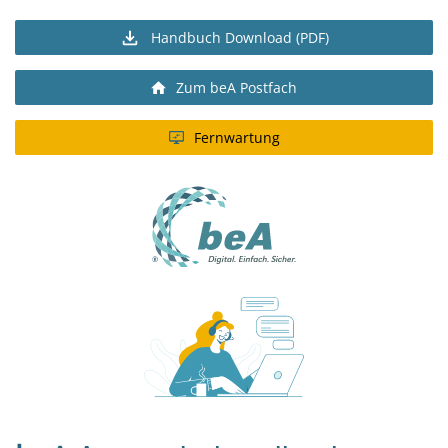
Handbuch Download (PDF)
Zum beA Postfach
Fernwartung