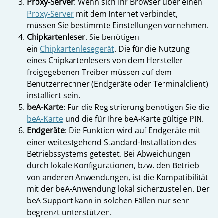
Proxy-Server
: Wenn sich Ihr Browser über einen
Proxy-Server
mit dem Internet verbindet,
müssen Sie bestimmte Einstellungen vornehmen.
Chipkartenleser
: Sie benötigen
ein
Chipkartenlesegerät
. Die für die Nutzung
eines Chipkartenlesers von dem Hersteller
freigegebenen Treiber müssen auf dem
Benutzerrechner (Endgeräte oder Terminalclient)
installiert sein.
beA-Karte
: Für die Registrierung benötigen Sie die
beA-Karte
und die für Ihre beA-Karte gültige PIN.
Endgeräte
: Die Funktion wird auf Endgeräte mit
einer weitestgehend Standard-Installation des
Betriebssystems getestet. Bei Abweichungen
durch lokale Konfigurationen, bzw. den Betrieb
von anderen Anwendungen, ist die Kompatibilität
mit der beA-Anwendung lokal sicherzustellen. Der
beA Support kann in solchen Fällen nur sehr
begrenzt unterstützen.