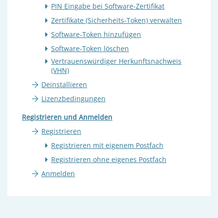
PIN Eingabe bei Software-Zertifikat
Zertifikate (Sicherheits-Token) verwalten
Software-Token hinzufügen
Software-Token löschen
Vertrauenswürdiger Herkunftsnachweis
(VHN)
Deinstallieren
Lizenzbedingungen
Registrieren und Anmelden
Registrieren
Registrieren mit eigenem Postfach
Registrieren ohne eigenes Postfach
Anmelden